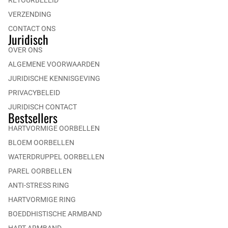
VERZENDING
CONTACT ONS
Juridisch
OVER ONS
ALGEMENE VOORWAARDEN
JURIDISCHE KENNISGEVING
PRIVACYBELEID
JURIDISCH CONTACT
Bestsellers
HARTVORMIGE OORBELLEN
BLOEM OORBELLEN
WATERDRUPPEL OORBELLEN
PAREL OORBELLEN
ANTI-STRESS RING
HARTVORMIGE RING
BOEDDHISTISCHE ARMBAND
HART ARMBAND