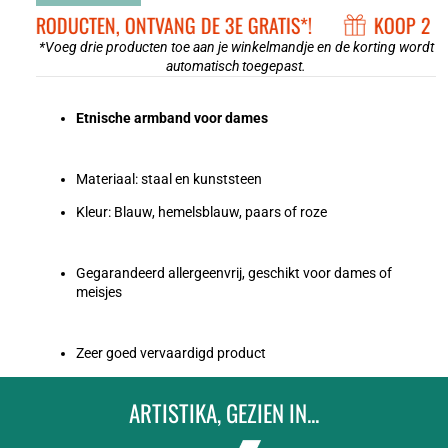
 2 PRODUCTEN, ONTVANG DE 3E GRATIS*!
KOOP 2 P
*Voeg drie producten toe aan je winkelmandje en de korting wordt
automatisch toegepast.
Etnische armband voor dames
Materiaal: staal en kunststeen
Kleur: Blauw, hemelsblauw, paars of roze
Gegarandeerd allergeenvrij, geschikt voor dames of
meisjes
Zeer goed vervaardigd product
ARTISTIKA, GEZIEN IN...