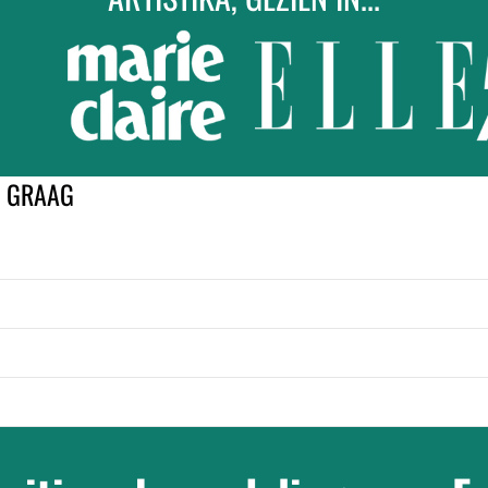
K GRAAG