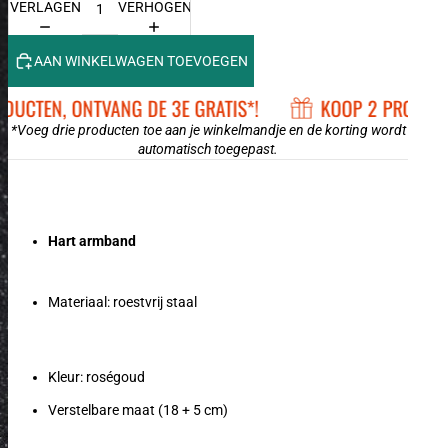
VERLAGEN
VERHOGEN
AAN WINKELWAGEN TOEVOEGEN
CTEN, ONTVANG DE 3E GRATIS*!
KOOP 2 PRODUCTEN
*Voeg drie producten toe aan je winkelmandje en de korting wordt
automatisch toegepast.
Hart armband
Materiaal: roestvrij staal
Kleur: roségoud
Verstelbare maat (18 + 5 cm)