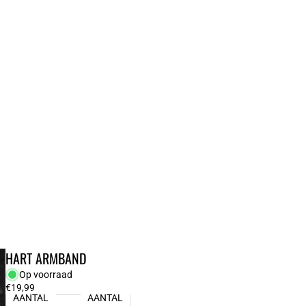
BESTELLINGEN
PROFIEL
HART ARMBAND
Op voorraad
€19,99
AANTAL
AANTAL