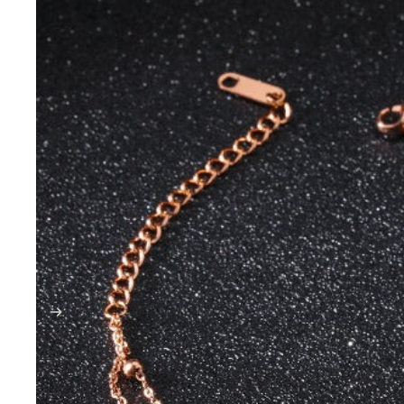
SPIRAAL SIE
SKULL SIER
YIN YANG SI