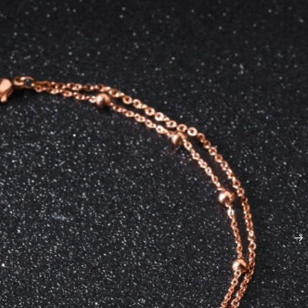
RADEN
ADEN
ERADEN
KOOP 2 PRODU