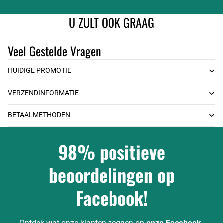
U ZULT OOK GRAAG
Veel Gestelde Vragen
HUIDIGE PROMOTIE
VERZENDINFORMATIE
BETAALMETHODEN
98% positieve
beoordelingen op
Facebook!
Ontdek wat onze klanten zeggen op
onze Facebook-