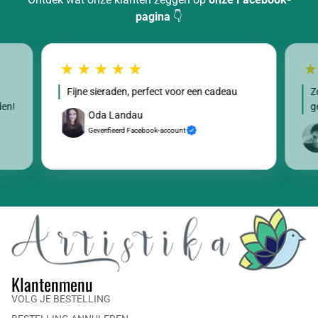
pagina
👇
Fijne sieraden, perfect voor een cadeau
Z
den!
g
Oda Landau
Geverifieerd Facebook-account
Klantenmenu
VOLG JE BESTELLING