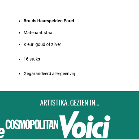
Bruids Haarspelden Parel
Materiaal: staal
Kleur: goud of zilver
16 stuks
Gegarandeerd allergeenvrij
ARTISTIKA, GEZIEN IN...