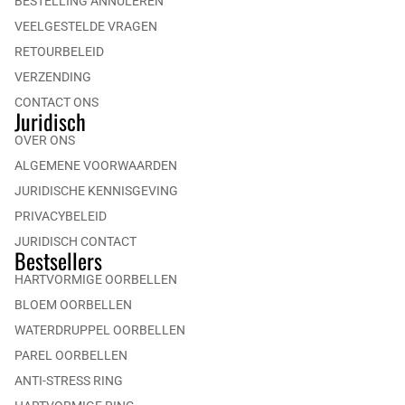
BESTELLING ANNULEREN
VEELGESTELDE VRAGEN
RETOURBELEID
VERZENDING
CONTACT ONS
Juridisch
OVER ONS
ALGEMENE VOORWAARDEN
JURIDISCHE KENNISGEVING
PRIVACYBELEID
JURIDISCH CONTACT
Bestsellers
HARTVORMIGE OORBELLEN
BLOEM OORBELLEN
WATERDRUPPEL OORBELLEN
PAREL OORBELLEN
ANTI-STRESS RING