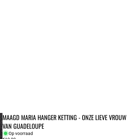
BESTELLINGEN
PROFIEL
MAAGD MARIA HANGER KETTING - ONZE LIEVE VROUW
VAN GUADELOUPE
Op voorraad