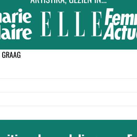
K GRAAG