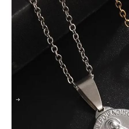
SPIRAAL SIE
SKULL SIER
YIN YANG SI