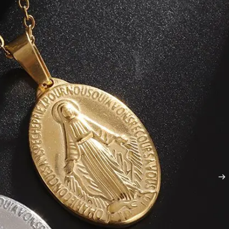
RADEN
ADEN
ERADEN
KOOP 2 PRODUC