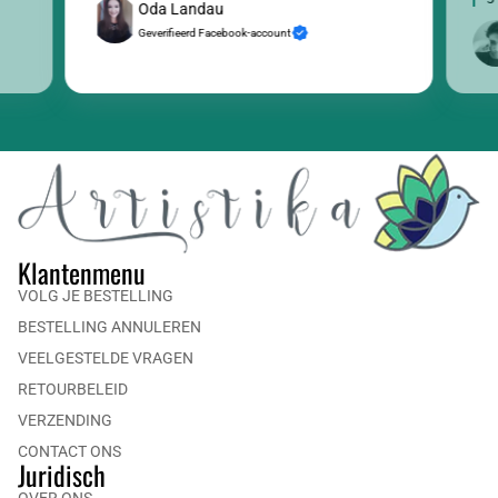
Oda Landau
Geverifieerd Facebook-account
Klantenmenu
VOLG JE BESTELLING
BESTELLING ANNULEREN
VEELGESTELDE VRAGEN
RETOURBELEID
VERZENDING
CONTACT ONS
Juridisch