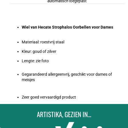
automatisch toegepast.
Wiel van Hecate Strophalos Oorbellen voor Dames
Materiaal: roestvrij staal
Kleur: goud of zilver
Lengte: zie foto
Gegarandeerd allergeenvrij, geschikt voor dames of
meisjes
Zeer goed vervaardigd product
ARTISTIKA, GEZIEN IN...