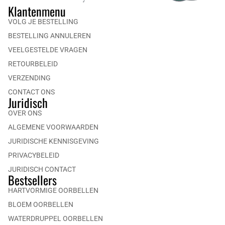
Klantenmenu
VOLG JE BESTELLING
BESTELLING ANNULEREN
VEELGESTELDE VRAGEN
RETOURBELEID
VERZENDING
CONTACT ONS
Juridisch
OVER ONS
ALGEMENE VOORWAARDEN
JURIDISCHE KENNISGEVING
PRIVACYBELEID
JURIDISCH CONTACT
Bestsellers
HARTVORMIGE OORBELLEN
BLOEM OORBELLEN
WATERDRUPPEL OORBELLEN