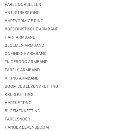
PAREL OORBELLEN
ANTI-STRESS RING
HARTVORMIGE RING
BOEDDHISTISCHE ARMBAND
HART ARMBAND
BLOEMEN ARMBAND
ONEINDIGE ARMBAND
TIJGEROOG ARMBAND
PARELS ARMBAND
VIKING ARMBAND
BOOM DES LEVENS KETTING
KRUIS KETTING
HARTKETTING
BLOEMENKETTING
PARELSNOER
HANGER LEVENSBOOM