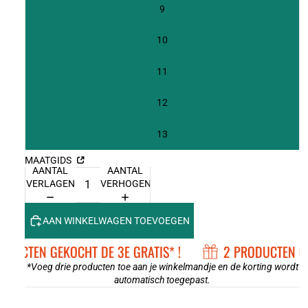
9
10
11
12
13
MAATGIDS
AANTAL
AANTAL
VERLAGEN
VERHOGEN
AAN WINKELWAGEN TOEVOEGEN
ODUCTEN GEKOCHT DE 3E GRATIS* !
2 PRODUCTEN GE
*Voeg drie producten toe aan je winkelmandje en de korting wordt
automatisch toegepast.