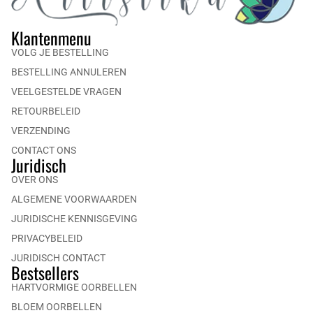
Klantenmenu
VOLG JE BESTELLING
BESTELLING ANNULEREN
VEELGESTELDE VRAGEN
RETOURBELEID
VERZENDING
CONTACT ONS
Juridisch
OVER ONS
ALGEMENE VOORWAARDEN
JURIDISCHE KENNISGEVING
PRIVACYBELEID
JURIDISCH CONTACT
Bestsellers
HARTVORMIGE OORBELLEN
BLOEM OORBELLEN